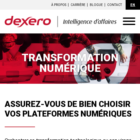
À PROPOS
CARRIÈRE
BLOGUE
CONTACT
EN
TRANSFORMATION
NUMÉRIQUE
ASSUREZ-VOUS DE BIEN CHOISIR
VOS PLATEFORMES NUMÉRIQUES