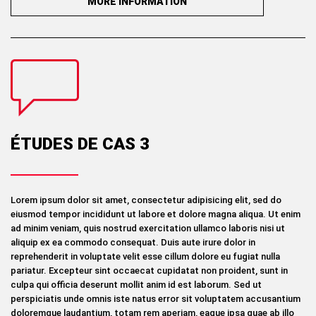
MORE INFORMATION
ÉTUDES DE CAS 3
Lorem ipsum dolor sit amet, consectetur adipisicing elit, sed do
eiusmod tempor incididunt ut labore et dolore magna aliqua. Ut enim
ad minim veniam, quis nostrud exercitation ullamco laboris nisi ut
aliquip ex ea commodo consequat. Duis aute irure dolor in
reprehenderit in voluptate velit esse cillum dolore eu fugiat nulla
pariatur. Excepteur sint occaecat cupidatat non proident, sunt in
culpa qui officia deserunt mollit anim id est laborum. Sed ut
perspiciatis unde omnis iste natus error sit voluptatem accusantium
doloremque laudantium, totam rem aperiam, eaque ipsa quae ab illo