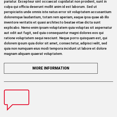
pariatur. Excepteur sint occaecat cupidatat non proident, sunt in
culpa qui officia deserunt mollit anim id est laborum. Sed ut
perspiciatis unde omnis iste natus error sit voluptatem accusantium
doloremque laudantium, totam rem aperiam, eaque ipsa quae ab illo
inventore veritatis et quasi architecto beatae vitae dicta sunt
explicabo. Nemo enim ipsam voluptatem quia voluptas sit aspernatur
aut odit aut fugit, sed quia consequuntur magni dolores eos qui
ratione voluptatem sequi nesciunt. Neque porro quisquam est, qui
dolorem ipsum quia dolor sit amet, consectetur, adipisci velit, sed
quia non numquam eius modi tempora incidunt ut labore et dolore
magnam aliquam quaerat voluptatem.
MORE INFORMATION