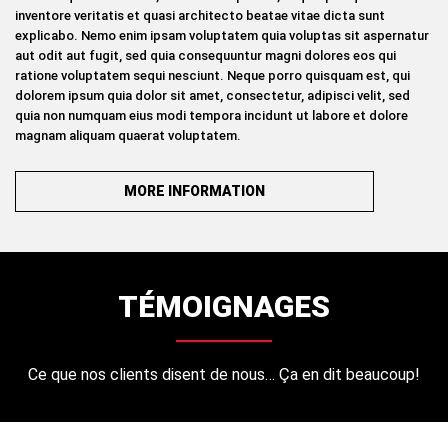
inventore veritatis et quasi architecto beatae vitae dicta sunt
explicabo. Nemo enim ipsam voluptatem quia voluptas sit aspernatur
aut odit aut fugit, sed quia consequuntur magni dolores eos qui
ratione voluptatem sequi nesciunt. Neque porro quisquam est, qui
dolorem ipsum quia dolor sit amet, consectetur, adipisci velit, sed
quia non numquam eius modi tempora incidunt ut labore et dolore
magnam aliquam quaerat voluptatem.
MORE INFORMATION
TÉMOIGNAGES
Ce que nos clients disent de nous… Ça en dit beaucoup!