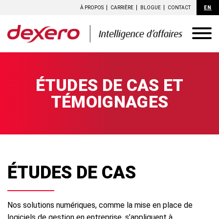
À PROPOS
CARRIÈRE
BLOGUE
CONTACT
EN
ÉTUDES DE CAS ET
TÉMOIGNAGES
ÉTUDES DE CAS
Nos solutions numériques, comme la mise en place de
logiciels de gestion en entreprise, s’appliquent à