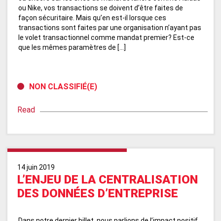
ou Nike, vos transactions se doivent d’être faites de
façon sécuritaire. Mais qu’en est-il lorsque ces
transactions sont faites par une organisation n’ayant pas
le volet transactionnel comme mandat premier? Est-ce
que les mêmes paramètres de […]
NON CLASSIFIÉ(E)
Read
14 juin 2019
L’ENJEU DE LA CENTRALISATION
DES DONNÉES D’ENTREPRISE
Dans notre dernier billet, nous parlions de l’impact positif