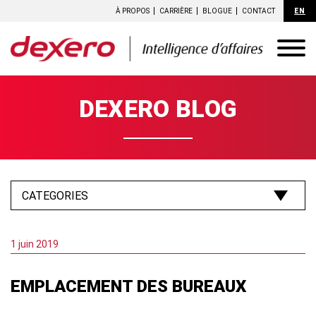
À PROPOS
CARRIÈRE
BLOGUE
CONTACT
EN
DEXERO BLOG
1 juin 2019
EMPLACEMENT DES BUREAUX