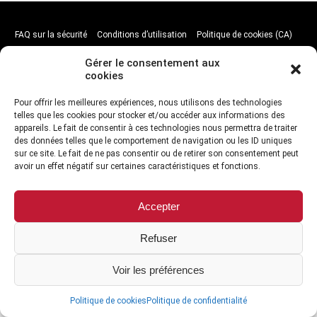
FAQ sur la sécurité
Conditions d’utilisation
Politique de cookies (CA)
Politique anti-pourriel
Politique d’utilisation acceptable
Gérer le consentement aux
cookies
Conformité au RGPD
Accessibilité
Signaler un abus
Pour offrir les meilleures expériences, nous utilisons des technologies
telles que les cookies pour stocker et/ou accéder aux informations des
appareils. Le fait de consentir à ces technologies nous permettra de traiter
des données telles que le comportement de navigation ou les ID uniques
sur ce site. Le fait de ne pas consentir ou de retirer son consentement peut
avoir un effet négatif sur certaines caractéristiques et fonctions.
TO HEAR FROM US
Accepter
Refuser
Copyrights © 2019 all rights reserved
Voir les préférences
Politique de cookies
Politique de confidentialité